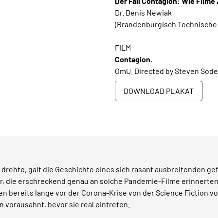
Der Fall Contagion: Wie Film
Dr. Denis Newiak
(Brandenburgisch Technische 
FILM
Contagion.
OmU. Directed by Steven Sode
DOWNLOAD PLAKAT
drehte, galt die Geschichte eines sich rasant ausbreitenden gef
der, die erschreckend genau an solche Pandemie-Filme erinnerte
n bereits lange vor der Corona-Krise von der Science Fiction
 vorausahnt, bevor sie real eintreten.