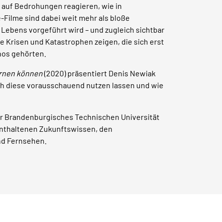
 auf Bedrohungen reagieren, wie in
Filme sind dabei weit mehr als bloße
Lebens vorgeführt wird – und zugleich sichtbar
e Krisen und Katastrophen zeigen, die sich erst
nos gehörten.
ernen können
(2020) präsentiert Denis Newiak
ich diese vorausschauend nutzen lassen und wie
er Brandenburgisches Technischen Universität
enthaltenen Zukunftswissen, den
nd Fernsehen.