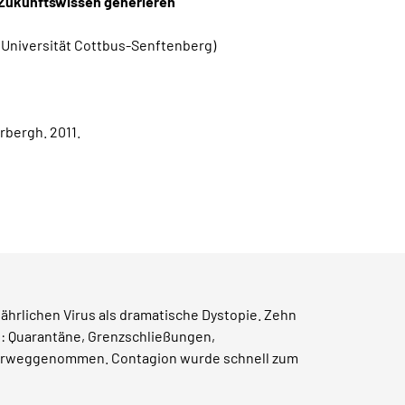
e Zukunftswissen generieren
Universität Cottbus-Senftenberg)
rbergh. 2011.
ährlichen Virus als dramatische Dystopie. Zehn
n: Quarantäne, Grenzschließungen,
 vorweggenommen. Contagion wurde schnell zum