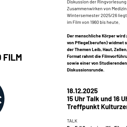
Diskussion der Ringvorlesung 
Zusammenwirken von Medizin 
Wintersemester 2025/26 liegt
im Film von 1960 bis heute.
Der menschliche Körper wird
von Pflege(berufen) widmet s
der Themen Leib, Haut, Zellen
 FILM
Format rahmt die Filmvorführ
sowie einer von Studierenden
Diskussionsrunde.
18.12.2025
15 Uhr Talk und 16 U
Treffpunkt Kulturze
TALK