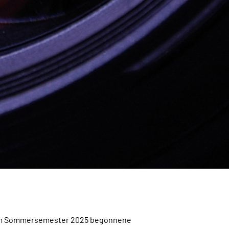
e im Sommersemester 2025 begonnene