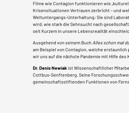
Filme wie Contagion funktionieren wie „kultur
Krisensituationen Vertrauen zerbricht – und w
Weltuntergangs-Unterhaltung: Sie sind Laborato
wird, wie stark die Sehnsucht nach gesellschaft
seit Kurzem in unsere Lebensrealität einschle
Ausgehend von seinem Buch
Alles schon mal d
am Beispiel von Contagion, welche erstaunlich
wir uns auf die nächste Pandemie mit Hilfe des
Dr. Denis Newiak
ist Wissenschaftlicher Mitar
Cottbus-Senftenberg. Seine Forschungsschwerp
gemeinschaftsstiftenden Funktionen von Fern