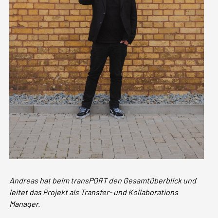
Andreas hat beim transPORT den Gesamtüberblick und
leitet das Projekt als Transfer- und Kollaborations
Manager.