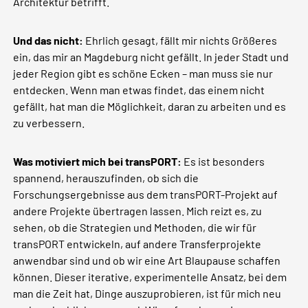
Architektur betrifft.
Und das nicht:
Ehrlich gesagt, fällt mir nichts Größeres
ein, das mir an Magdeburg nicht gefällt. In jeder Stadt und
jeder Region gibt es schöne Ecken – man muss sie nur
entdecken. Wenn man etwas findet, das einem nicht
gefällt, hat man die Möglichkeit, daran zu arbeiten und es
zu verbessern.
Was motiviert mich bei transPORT:
Es ist besonders
spannend, herauszufinden, ob sich die
Forschungsergebnisse aus dem transPORT-Projekt auf
andere Projekte übertragen lassen. Mich reizt es, zu
sehen, ob die Strategien und Methoden, die wir für
transPORT entwickeln, auf andere Transferprojekte
anwendbar sind und ob wir eine Art Blaupause schaffen
können. Dieser iterative, experimentelle Ansatz, bei dem
man die Zeit hat, Dinge auszuprobieren, ist für mich neu