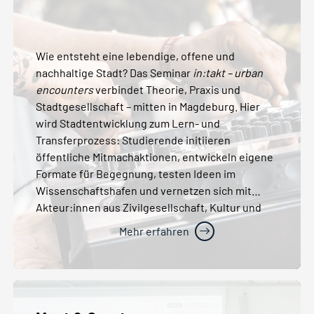
Wie entsteht eine lebendige, offene und
nachhaltige Stadt? Das Seminar
in:takt – urban
encounters
verbindet Theorie, Praxis und
Stadtgesellschaft – mitten in Magdeburg. Hier
wird Stadtentwicklung zum Lern- und
Transferprozess: Studierende initiieren
öffentliche Mitmachaktionen, entwickeln eigene
Formate für Begegnung, testen Ideen im
Wissenschaftshafen und vernetzen sich mit
Akteur:innen aus Zivilgesellschaft, Kultur und
Universität.
Mehr erfahren