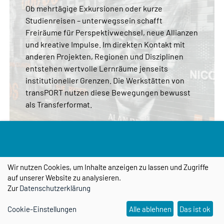
Ob mehrtägige Exkursionen oder kurze
Studienreisen – unterwegssein schafft
Freiräume für Perspektivwechsel, neue Allianzen
und kreative Impulse. Im direkten Kontakt mit
anderen Projekten, Regionen und Disziplinen
entstehen wertvolle Lernräume jenseits
institutioneller Grenzen. Die Werkstätten von
transPORT nutzen diese Bewegungen bewusst
als Transferformat.
Mehr erfahren
Wir nutzen Cookies, um Inhalte anzeigen zu lassen und Zugriffe
auf unserer Website zu analysieren.
Zur
Datenschutzerklärung
Digitaler Zwilling
Cookie-Einstellungen
Alle ablehnen
Das ist ok