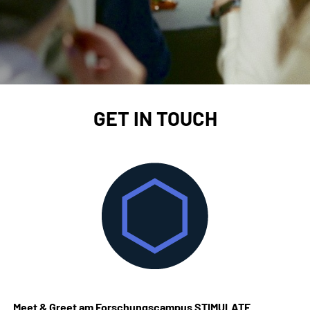
GET IN TOUCH
Meet & Greet am Forschungscampus STIMULATE