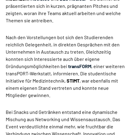
präsentierten sich in kurzen, prägnanten Pitches und
zeigten, woran ihre Teams aktuell arbeiten und welche
Themen sie antreiben.
Nach den Vorstellungen bot sich den Studierenden
reichlich Gelegenheit, in direkten Gesprächen mit den
Unternehmen in Austausch zu treten. Gleichzeitig
konnten sich Interessierte auch über eigene
Gründungsmöglichkeiten bei
transFORM
, einer weiteren
transPORT-Werkstatt, informieren. Die studentische
Initiative für Medizintechnik,
STIMT
, war ebenfalls mit
einem eigenen Stand vertreten und konnte neue
Mitglieder gewinnen.
Bei Snacks und Getränken entstand eine dynamische
Mischung aus Networking und Wissensaustausch. Das
Event verdeutlichte einmal mehr, wie fruchtbar die
Verbindung zwischen Wissenschaft, Innovation und