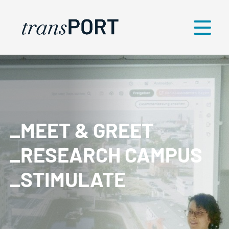
Menü
_MEET & GREET
_RESEARCH CAMPUS
_STIMULATE