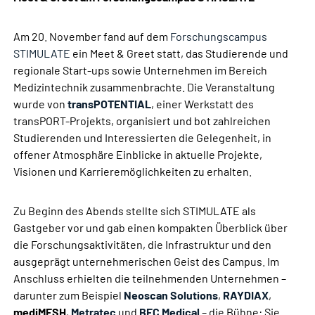
Am 20. November fand auf dem
Forschungscampus
STIMULATE
ein Meet & Greet statt, das Studierende und
regionale Start-ups sowie Unternehmen im Bereich
Medizintechnik zusammenbrachte. Die Veranstaltung
wurde von
transPOTENTIAL
, einer Werkstatt des
transPORT-Projekts, organisiert und bot zahlreichen
Studierenden und Interessierten die Gelegenheit, in
offener Atmosphäre Einblicke in aktuelle Projekte,
Visionen und Karrieremöglichkeiten zu erhalten.
Zu Beginn des Abends stellte sich STIMULATE als
Gastgeber vor und gab einen kompakten Überblick über
die Forschungsaktivitäten, die Infrastruktur und den
ausgeprägt unternehmerischen Geist des Campus. Im
Anschluss erhielten die teilnehmenden Unternehmen –
darunter zum Beispiel
Neoscan Solutions
,
RAYDIAX
,
mediMESH
,
Metratec
und
BEC Medical
– die Bühne: Sie