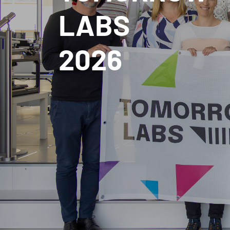
LABS
2026