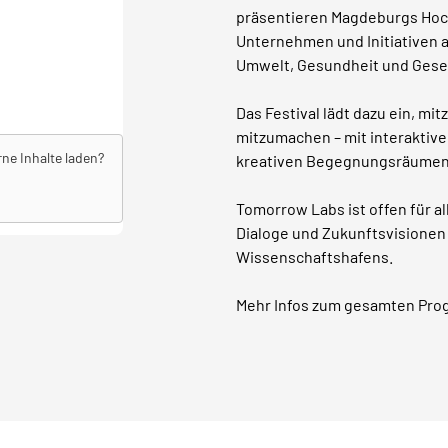
präsentieren Magdeburgs Hoc
Unternehmen und Initiativen 
Umwelt, Gesundheit und Gesel
Das Festival lädt dazu ein, m
mitzumachen – mit interaktiv
rne Inhalte laden?
kreativen Begegnungsräumen
Tomorrow Labs ist offen für all
Dialoge und Zukunftsvisione
Wissenschaftshafens.
Mehr Infos zum gesamten Pro