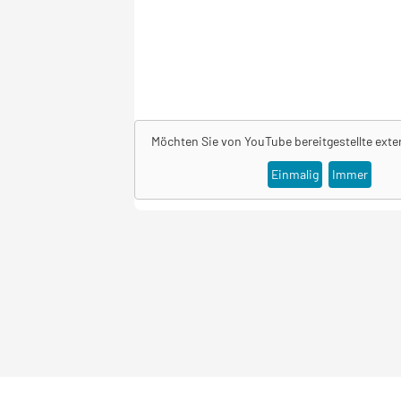
Möchten Sie von
YouTube
bereitgestellte exte
Einmalig
Immer