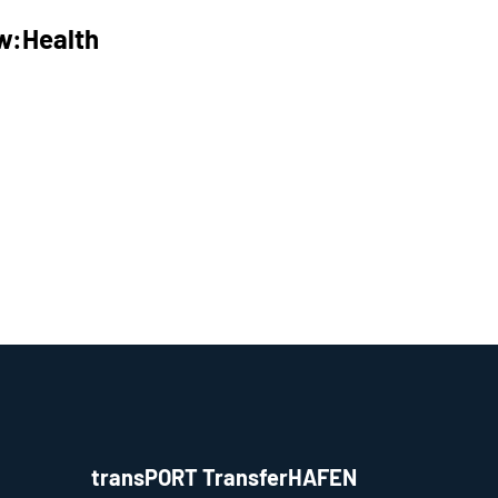
w:Health
transPORT TransferHAFEN