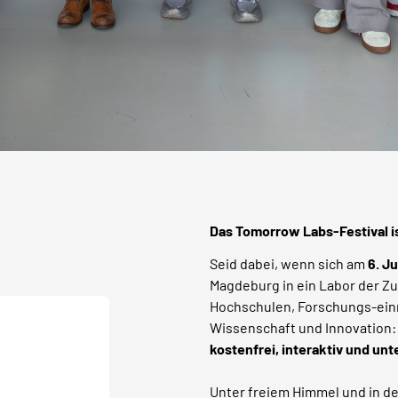
Das Tomorrow Labs-Festival i
Seid dabei, wenn sich am
6. J
Magdeburg in ein Labor der Zu
Hochschulen, Forschungs-ein
Wissenschaft und Innovation:
kostenfrei, interaktiv und unt
Unter freiem Himmel und in d