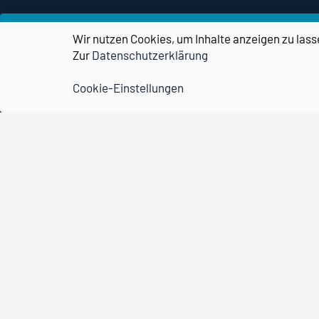
transPORT
Wir nutzen Cookies, um Inhalte anzeigen zu lass
Partner & Netzwerk
Zur
Datenschutzerklärung
Kontakt
Cookie-Einstellungen
Forschungscampus
STIMULATE