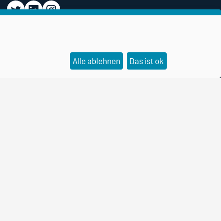
Alle ablehnen
Das ist ok
Datenschutz
Cookie-Einstellungen