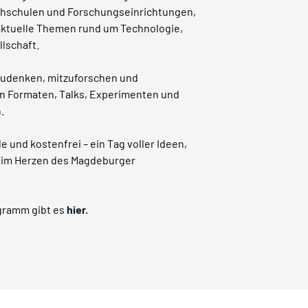
hschulen und Forschungseinrichtungen,
aktuelle Themen rund um Technologie,
lschaft.
itzudenken, mitzuforschen und
en Formaten, Talks, Experimenten und
.
e und kostenfrei – ein Tag voller Ideen,
n im Herzen des Magdeburger
gramm gibt es
hier.