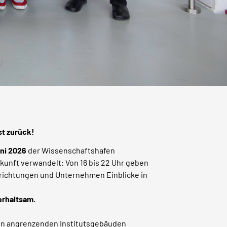
st zurück!
uni 2026
der Wissenschaftshafen
kunft verwandelt: Von 16 bis 22 Uhr geben
richtungen und Unternehmen Einblicke in
erhaltsam.
en angrenzenden Institutsgebäuden