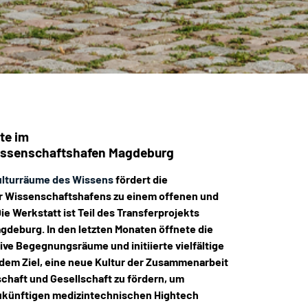
te im
issenschaftshafen
Magdeburg
lturräume des Wissens
fördert die
 Wissenschaftshafens zu einem offenen und
Die Werkstatt ist Teil des Transferprojekts
gdeburg. In den letzten Monaten öffnete die
ve Begegnungsräume und initiierte vielfältige
 dem Ziel, eine neue Kultur der Zusammenarbeit
chaft und Gesellschaft zu fördern, um
künftigen medizintechnischen Hightech