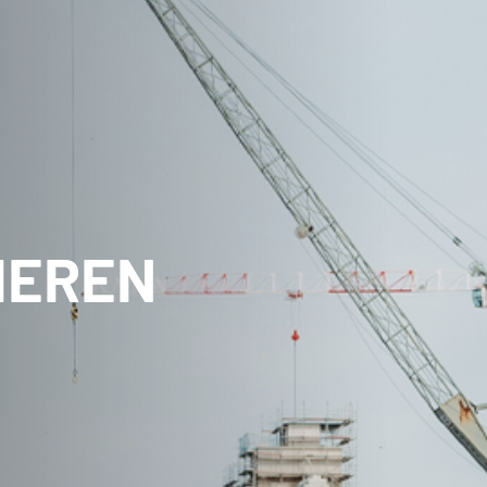
IEREN