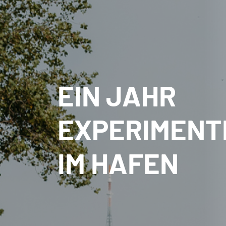
EIN JAHR
EXPERIMENT
IM HAFEN