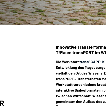
Innovative Transferforma
T!Raum transPORT im W
Die Werkstatt
transSCAPE: Ku
Entwicklung des Magdeburger
vielfältigen Ort des Wissens. 
transPORT – Transferhafen Ma
Werkstatt verschiedene kreati
interaktive Dialogformate mit
zwischen Wirtschaft, Wissens
R
gemeinsam den Aufbau des zu