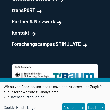
transPORT
Partner & Netzwerk
Kontakt
Forschungscampus STIMULATE
Wir nutzen Cookies, um Inhalte anzeigen zu lassen und Zugriffe
auf unserer Website zu analysieren.
Zur
Datenschutzerklärung
Cookie-Einstellungen
Alle ablehnen
Das ist ok