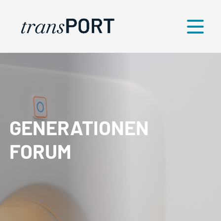
Menü
GENERATIONEN
FORUM