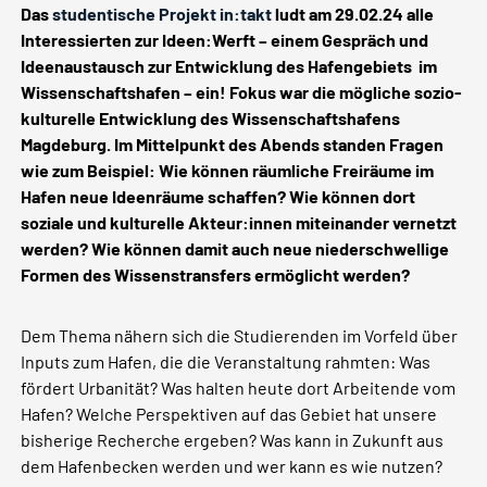
Das
studentische Projekt in:takt
ludt am 29.02.24 alle
Interessierten zur Ideen:Werft – einem Gespräch und
Ideenaustausch zur Entwicklung des Hafengebiets im
Wissenschaftshafen – ein!
Fokus war die mögliche sozio-
kulturelle Entwicklung des Wissenschaftshafens
Magdeburg. Im Mittelpunkt des Abends standen Fragen
wie zum Beispiel: Wie können räumliche Freiräume im
Hafen neue Ideenräume schaffen? Wie können dort
soziale und kulturelle Akteur:innen miteinander vernetzt
werden? Wie können damit auch neue niederschwellige
Formen des Wissenstransfers ermöglicht werden?
Dem Thema nähern sich die Studierenden im Vorfeld über
Inputs zum Hafen, die die Veranstaltung rahmten: Was
fördert Urbanität? Was halten heute dort Arbeitende vom
Hafen? Welche Perspektiven auf das Gebiet hat unsere
bisherige Recherche ergeben? Was kann in Zukunft aus
dem Hafenbecken werden und wer kann es wie nutzen?