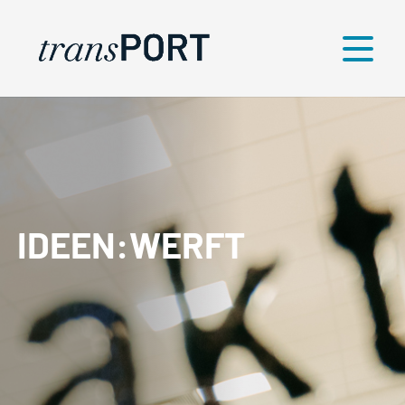
Menü
IDEEN:WERFT