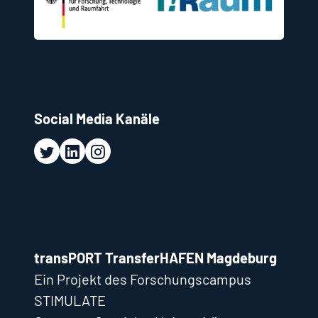
Wir nutzen Cookies, um Inhalte anzeigen zu lassen und Zugriffe
auf unserer Website zu analysieren.
Zur
Datenschutzerklärung
Cookie-Einstellungen
Alle ablehnen
Das ist ok
Social Media Kanäle
transPORT TransferHAFEN Magdeburg
Ein Projekt des Forschungscampus
STIMULATE
Otto-von-Guericke-Universität