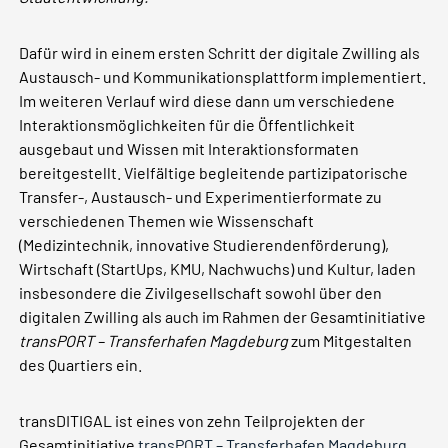
Dafür wird in einem ersten Schritt der digitale Zwilling als
Austausch- und Kommunikationsplattform implementiert.
Im weiteren Verlauf wird diese dann um verschiedene
Interaktionsmöglichkeiten für die Öffentlichkeit
ausgebaut und Wissen mit Interaktionsformaten
bereitgestellt. Vielfältige begleitende partizipatorische
Transfer-, Austausch- und Experimentierformate zu
verschiedenen Themen wie Wissenschaft
(Medizintechnik, innovative Studierendenförderung),
Wirtschaft (StartUps, KMU, Nachwuchs) und Kultur, laden
insbesondere die Zivilgesellschaft sowohl über den
digitalen Zwilling als auch im Rahmen der Gesamtinitiative
transPORT – Transferhafen Magdeburg
zum Mitgestalten
des Quartiers ein.
transDITIGAL ist eines von zehn Teilprojekten der
Gesamtinitiative
transPORT – Transferhafen Magdeburg
,