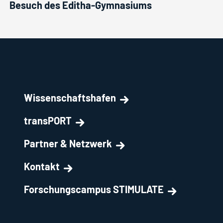
Besuch des Editha-Gymnasiums
Wissenschaftshafen
transPORT
Partner & Netzwerk
Kontakt
Forschungscampus STIMULATE