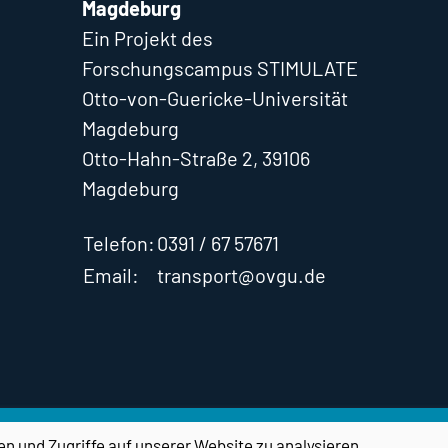
Magdeburg
Ein Projekt des
Forschungscampus STIMULATE
Otto-von-Guericke-Universität
Magdeburg
Otto-Hahn-Straße 2, 39106
Magdeburg
Telefon:
0391 / 67 57671
Email:
transport@ovgu.de
Impressum
en und Zugriffe auf unserer Website zu analysieren.