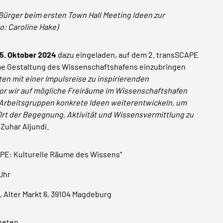
Bürger beim ersten Town Hall Meeting Ideen zur
o: Caroline Hake)
15. Oktober 2024
dazu eingeladen, auf dem 2. transSCAPE
me Gestaltung des Wissenschaftshafens einzubringen
rten mit einer Impulsreise zu inspirierenden
r wir auf mögliche Freiräume im Wissenschaftshafen
 Arbeitsgruppen konkrete Ideen weiterentwickeln, um
rt der Begegnung, Aktivität und Wissensvermittlung zu
 Zuhar Aljundi.
APE: Kulturelle Räume des Wissens“
 Uhr
 Alter Markt 6, 39104 Magdeburg
beten.