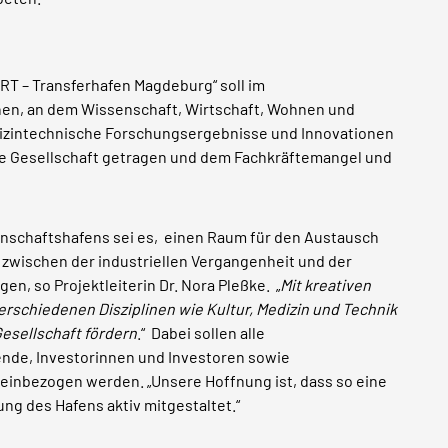
RT – Transferhafen Magdeburg“ soll im
en, an dem Wissenschaft, Wirtschaft, Wohnen und
dizintechnische Forschungsergebnisse und Innovationen
 die Gesellschaft getragen und dem Fachkräftemangel und
senschaftshafens sei es, einen Raum für den Austausch
 zwischen der industriellen Vergangenheit und der
en, so Projektleiterin Dr. Nora Pleßke. „
Mit kreativen
rschiedenen Disziplinen wie Kultur, Medizin und Technik
esellschaft fördern
.“ Dabei sollen alle
nde, Investorinnen und Investoren sowie
inbezogen werden. „Unsere Hoffnung ist, dass so eine
ng des Hafens aktiv mitgestaltet.“