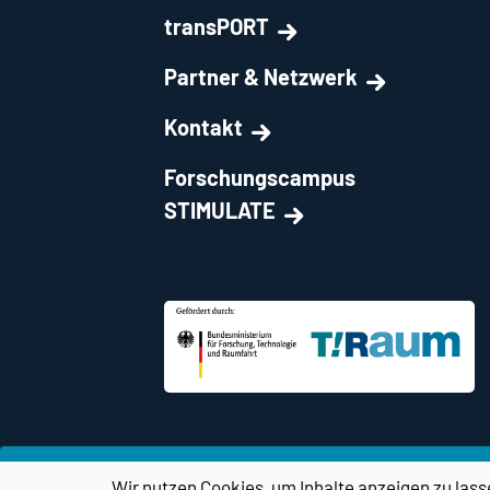
transPORT
Partner & Netzwerk
Kontakt
Forschungscampus
STIMULATE
Wir nutzen Cookies, um Inhalte anzeigen zu lass