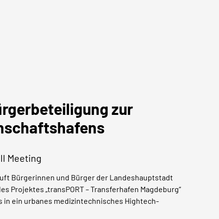
rgerbeteiligung zur
nschaftshafens
ll Meeting
ruft Bürgerinnen und Bürger der Landeshauptstadt
es Projektes „transPORT – Transferhafen Magdeburg“
 in ein urbanes medizintechnisches Hightech-