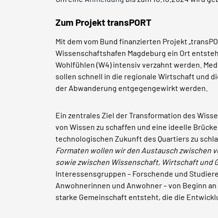
Zum Projekt transPORT
Mit dem vom Bund finanzierten Projekt „transPO
Wissenschaftshafen Magdeburg ein Ort entsteh
Wohlfühlen (W4) intensiv verzahnt werden. Me
sollen schnell in die regionale Wirtschaft und
der Abwanderung entgegengewirkt werden.
Ein zentrales Ziel der Transformation des Wis
von Wissen zu schaffen und eine ideelle Brücke
technologischen Zukunft des Quartiers zu schlag
Formaten wollen wir den Austausch zwischen ve
sowie zwischen Wissenschaft, Wirtschaft und G
Interessensgruppen – Forschende und Studiere
Anwohnerinnen und Anwohner – von Beginn an e
starke Gemeinschaft entsteht, die die Entwicklu