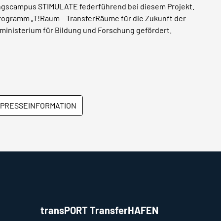
ungscampus STIMULATE federführend bei diesem Projekt.
rogramm „T!Raum – TransferRäume für die Zukunft der
sministerium für Bildung und Forschung gefördert.
PRESSEINFORMATION
transPORT TransferHAFEN