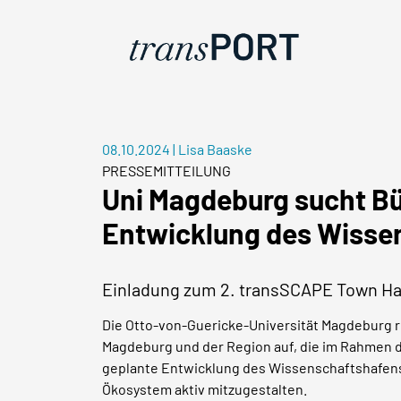
08.10.2024
|
Lisa Baaske
PRESSEMITTEILUNG
Uni Magdeburg sucht Bü
Entwicklung des Wisse
Einladung zum 2. transSCAPE Town Ha
Die Otto-von-Guericke-Universität Magdeburg 
Magdeburg und der Region auf, die im Rahmen d
geplante Entwicklung des Wissenschaftshafens
Ökosystem aktiv mitzugestalten.