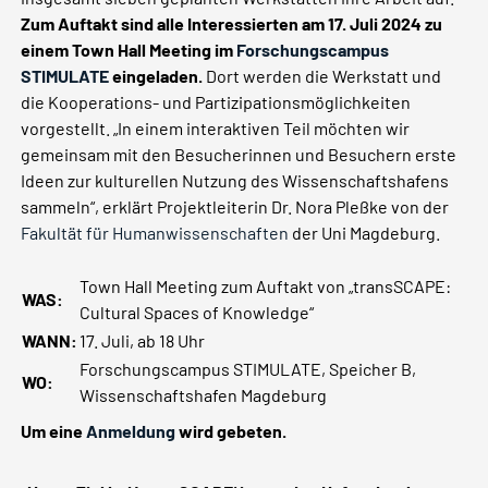
Zum Auftakt sind alle Interessierten am 17. Juli 2024 zu
einem Town Hall Meeting im
Forschungscampus
STIMULATE
eingeladen.
Dort werden die Werkstatt und
die Kooperations- und Partizipationsmöglichkeiten
vorgestellt. „In einem interaktiven Teil möchten wir
gemeinsam mit den Besucherinnen und Besuchern erste
Ideen zur kulturellen Nutzung des Wissenschaftshafens
sammeln“, erklärt Projektleiterin Dr. Nora Pleßke von der
Fakultät für Humanwissenschaften
der Uni Magdeburg.
Town Hall Meeting zum Auftakt von „transSCAPE:
WAS:
Cultural Spaces of Knowledge“
WANN:
17. Juli, ab 18 Uhr
Forschungscampus STIMULATE, Speicher B,
WO:
Wissenschaftshafen Magdeburg
Um eine
Anmeldung
wird gebeten.