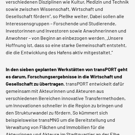
verschiedenen Disziplinen wie Kultur, Medizin und Technik
sowie zwischen Wissenschaft, Wirtschaft und
Gesellschaft fördern“, so Pleßke weiter. Dabei sollen alle
Interessensgruppen – Forschende und Studierende,
Investorinnen und Investoren sowie Anwohnerinnen und
Anwohner – von Beginn an einbezogen werden. „Unsere
Hoffnung ist, dass so eine starke Gemeinschaft entsteht,
die die Entwicklung des Hafens aktiv mitgestaltet.“
In den sieben geplanten Werkstätten von transPORT geht
es darum, Forschungsergebnisse in die Wirtschaft und
Gesellschaft zu übertragen.
transPORT entwickelt dafür
gemeinsam mit Akteurinnen und Akteuren aus
verschiedenen Bereichen innovative Transfermethoden,
um Innovationen schneller in die Region zu bringen und
den Strukturwandel zu fördern. So kümmert sich
beispielsweise transMNG um die Bereitstellung und
Verwaltung von Flächen und Immobilien für die
Akteurinnen und Akteure im Stadtquartier an der Elbe.