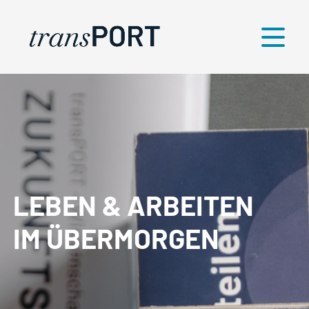
Menü
LEBEN & ARBEITEN
IM ÜBERMORGEN