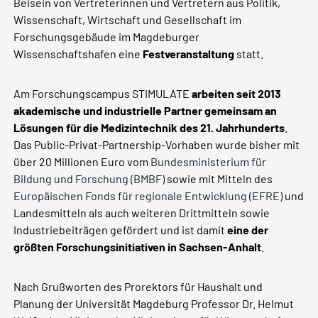
Beisein von Vertreterinnen und Vertretern aus Politik,
Wissenschaft, Wirtschaft und Gesellschaft im
Forschungsgebäude im Magdeburger
Wissenschaftshafen eine
Festveranstaltung
statt.
Am Forschungscampus STIMULATE
arbeiten seit 2013
akademische und industrielle Partner gemeinsam an
Lösungen für die Medizintechnik des 21. Jahrhunderts
.
Das Public-Privat-Partnership-Vorhaben wurde bisher mit
über 20 Millionen Euro vom
Bundesministerium für
Bildung und Forschung (BMBF)
sowie mit Mitteln des
Europäischen Fonds für regionale Entwicklung (EFRE)
und
Landesmitteln als auch weiteren Drittmitteln sowie
Industriebeiträgen gefördert und ist damit
eine der
größten Forschungsinitiativen in Sachsen-Anhalt
.
Nach Grußworten des Prorektors für Haushalt und
Planung der Universität Magdeburg Professor Dr. Helmut