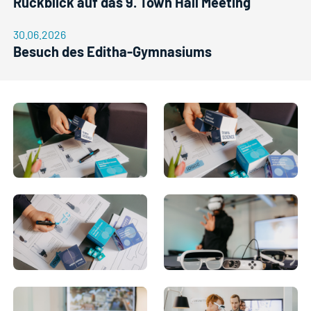
Rückblick auf das 9. Town Hall Meeting
30.06.2026
Besuch des Editha-Gymnasiums