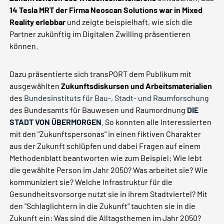
14 Tesla MRT der Firma Neoscan Solutions
war in Mixed
Reality erlebbar
und zeigte beispielhaft, wie sich die
Partner zukünftig im Digitalen Zwilling präsentieren
können.
Dazu präsentierte sich transPORT dem Publikum mit
ausgewählten
Zukunftsdiskursen und Arbeitsmaterialien
des
Bundesinstituts für Bau-, Stadt- und Raumforschung
des Bundesamts für Bauwesen und Raumordnung
DIE
STADT VON ÜBERMORGEN
. So konnten alle Interessierten
mit den "Zukunftspersonas" in einen fiktiven Charakter
aus der Zukunft schlüpfen und dabei Fragen auf einem
Methodenblatt beantworten wie zum Beispiel: Wie lebt
die gewählte Person im Jahr 2050? Was arbeitet sie? Wie
kommuniziert sie? Welche Infrastruktur für die
Gesundheitsvorsorge nutzt sie in ihrem Stadtviertel? Mit
den "Schlaglichtern in die Zukunft" tauchten sie in die
Zukunft ein: Was sind die Alltagsthemen im Jahr 2050?