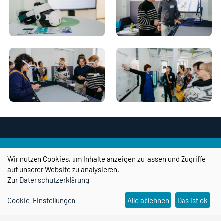
Wir nutzen Cookies, um Inhalte anzeigen zu lassen und Zugriffe
auf unserer Website zu analysieren.
Wissenschaftshafen
Zur
Datenschutzerklärung
transPORT
Cookie-Einstellungen
Alle ablehnen
Das ist ok