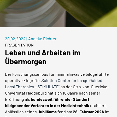
20.02.2024
|
Anneke Richter
PRÄSENTATION
Leben und Arbeiten im
Übermorgen
Der Forschungscampus für minimalinvasive bildgeführte
operative Eingriffe
„Solution Center for Image Guided
Local Therapies – STIMULATE“
an der Otto-von-Guericke-
Universität Magdeburg hat sich 10 Jahre nach seiner
Eröffnung als
bundesweit führender Standort
bildgebender Verfahren in der Medizintechnik
etabliert.
Anlässlich seines
Jubiläums
fand am
28. Februar 2024
im