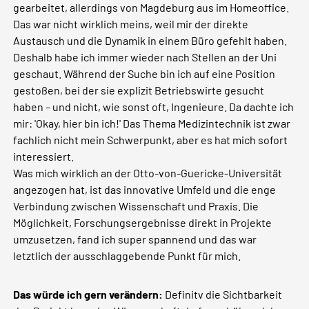
gearbeitet, allerdings von Magdeburg aus im Homeoffice.
Das war nicht wirklich meins, weil mir der direkte
Austausch und die Dynamik in einem Büro gefehlt haben.
Deshalb habe ich immer wieder nach Stellen an der Uni
geschaut. Während der Suche bin ich auf eine Position
gestoßen, bei der sie explizit Betriebswirte gesucht
haben – und nicht, wie sonst oft, Ingenieure. Da dachte ich
mir: 'Okay, hier bin ich!' Das Thema Medizintechnik ist zwar
fachlich nicht mein Schwerpunkt, aber es hat mich sofort
interessiert.
Was mich wirklich an der Otto-von-Guericke-Universität
angezogen hat, ist das innovative Umfeld und die enge
Verbindung zwischen Wissenschaft und Praxis. Die
Möglichkeit, Forschungsergebnisse direkt in Projekte
umzusetzen, fand ich super spannend und das war
letztlich der ausschlaggebende Punkt für mich.
Das würde ich gern verändern:
Definitv die Sichtbarkeit