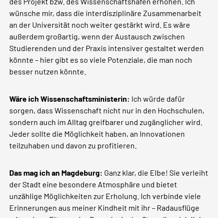
des Projekt bzw. des Wissenschaftshafen erhöhen. Ich
wünsche mir, dass die interdisziplinäre Zusammenarbeit
an der Universität noch weiter gestärkt wird. Es wäre
außerdem großartig, wenn der Austausch zwischen
Studierenden und der Praxis intensiver gestaltet werden
könnte – hier gibt es so viele Potenziale, die man noch
besser nutzen könnte.
Wäre ich Wissenschaftsministerin:
Ich würde dafür
sorgen, dass Wissenschaft nicht nur in den Hochschulen,
sondern auch im Alltag greifbarer und zugänglicher wird.
Jeder sollte die Möglichkeit haben, an Innovationen
teilzuhaben und davon zu profitieren.
Das mag ich an Magdeburg:
Ganz klar, die Elbe! Sie verleiht
der Stadt eine besondere Atmosphäre und bietet
unzählige Möglichkeiten zur Erholung. Ich verbinde viele
Erinnerungen aus meiner Kindheit mit ihr – Radausflüge