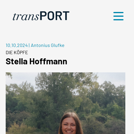
Menü
10.10.2024
|
Antonius Glufke
DIE KÖPFE
Stella Hoffmann