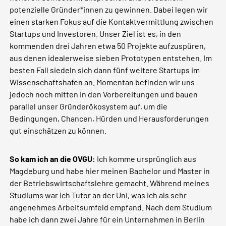
potenzielle Gründer*innen zu gewinnen. Dabei legen wir
einen starken Fokus auf die Kontaktvermittlung zwischen
Startups und Investoren. Unser Ziel ist es, in den
kommenden drei Jahren etwa 50 Projekte aufzuspüren,
aus denen idealerweise sieben Prototypen entstehen. Im
besten Fall siedeln sich dann fünf weitere Startups im
Wissenschaftshafen an. Momentan befinden wir uns
jedoch noch mitten in den Vorbereitungen und bauen
parallel unser Gründerökosystem auf, um die
Bedingungen, Chancen, Hürden und Herausforderungen
gut einschätzen zu können.
So kam ich an die OVGU:
Ich komme ursprünglich aus
Magdeburg und habe hier meinen Bachelor und Master in
der Betriebswirtschaftslehre gemacht. Während meines
Studiums war ich Tutor an der Uni, was ich als sehr
angenehmes Arbeitsumfeld empfand. Nach dem Studium
habe ich dann zwei Jahre für ein Unternehmen in Berlin