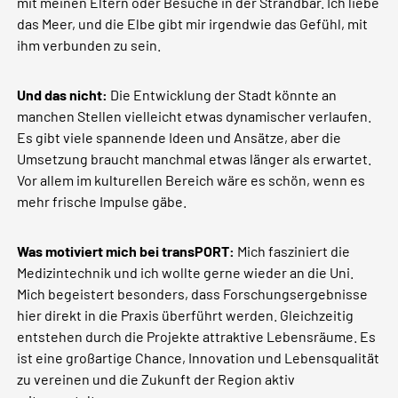
mit meinen Eltern oder Besuche in der Strandbar. Ich liebe
das Meer, und die Elbe gibt mir irgendwie das Gefühl, mit
ihm verbunden zu sein.
Und das nicht:
Die Entwicklung der Stadt könnte an
manchen Stellen vielleicht etwas dynamischer verlaufen.
Es gibt viele spannende Ideen und Ansätze, aber die
Umsetzung braucht manchmal etwas länger als erwartet.
Vor allem im kulturellen Bereich wäre es schön, wenn es
mehr frische Impulse gäbe.
Was motiviert mich bei transPORT:
Mich fasziniert die
Medizintechnik und ich wollte gerne wieder an die Uni.
Mich begeistert besonders, dass Forschungsergebnisse
hier direkt in die Praxis überführt werden. Gleichzeitig
entstehen durch die Projekte attraktive Lebensräume. Es
ist eine großartige Chance, Innovation und Lebensqualität
zu vereinen und die Zukunft der Region aktiv