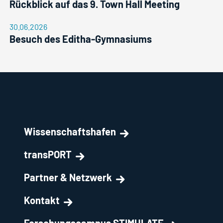
Rückblick auf das 9. Town Hall Meeting
30.06.2026
Besuch des Editha-Gymnasiums
Wissenschaftshafen
transPORT
Partner & Netzwerk
Kontakt
Forschungscampus STIMULATE