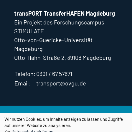
transPORT TransferHAFEN Magdeburg
Ein Projekt des Forschungscampus
STIMULATE
Otto-von-Guericke-Universität
Magdeburg
Otto-Hahn-Straße 2, 39106 Magdeburg
Telefon:
0391 / 67 57671
Email:
transport@ovgu.de
Impressum
Datenschutz
Cookie-
Einstellungen
Wir nutzen Cookies, um Inhalte anzeigen zu lassen und Zugriffe
auf unserer Website zu analysieren.
Zur
Datenschutzerklärung