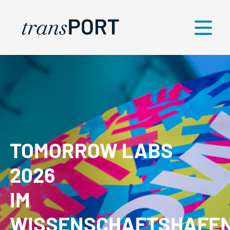
Menü
TOMORROW LABS
2026
IM
WISSENSCHAFTSHAFE