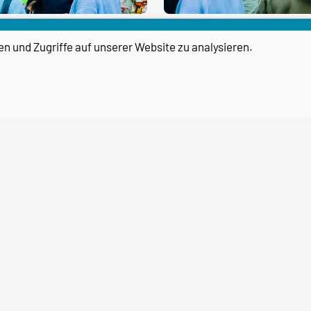
en und Zugriffe auf unserer Website zu analysieren.
transPORT TransferHAFEN
Magdeburg
Ein Projekt des
Forschungscampus STIMULATE