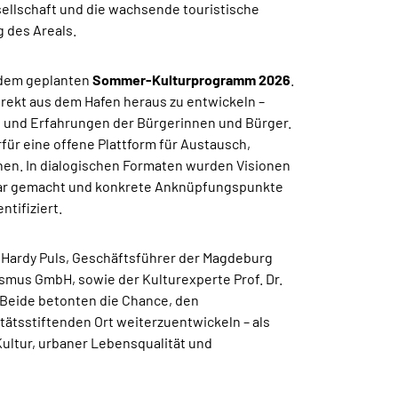
ellschaft und die wachsende touristische
 des Areals.
 dem geplanten
Sommer-Kulturprogramm 2026
.
direkt aus dem Hafen heraus zu entwickeln –
n und Erfahrungen der Bürgerinnen und Bürger.
für eine offene Plattform für Austausch,
en. In dialogischen Formaten wurden Visionen
bar gemacht und konkrete Anknüpfungspunkte
tifiziert.
 Hardy Puls, Geschäftsführer der Magdeburg
smus GmbH, sowie der Kulturexperte Prof. Dr.
. Beide betonten die Chance, den
tätsstiftenden Ort weiterzuentwickeln – als
Kultur, urbaner Lebensqualität und