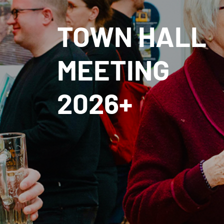
TOWN HALL
MEETING
2026+