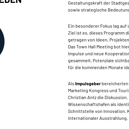
Gestaltungskraft der Stadtges
sowie strategische Bedeutung
Ein besonderer Fokus lag auf
Ziel ist es, dieses Programm 
getragen von Ideen, Projekte
Das Town Hall Meeting bot hier
Impulse und neue Kooperation
gesammelt, Potenziale sicht
für die kommenden Monate iden
Als
Impulsgeber
bereicherten
Marketing Kongress und Touri
Christian Antz die Diskussion
Wissenschaftshafen als identi
Schnittstelle von Innovation, 
internationaler Ausstrahlung.