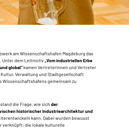
lbwerk am Wissenschaftshafen Magdeburg das
t. Unter dem Leitmotiv
„Vom industriellen Erbe
und global“
kamen Vertreterinnen und Vertreter
 Kultur, Verwaltung und Stadtgesellschaft
s Wissenschaftshafens gemeinsam zu
stand die Frage, wie sich
der
wischen historischer Industriearchitektur und
iterentwickeln kann. Dabei wurden bewusst
verknüpft: die lokale kulturelle