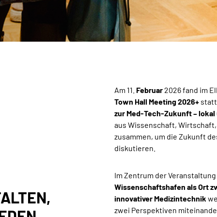
Am 11.
Februar
2026 fand im E
Town Hall Meeting 2026+
stat
zur Med-Tech-Zukunft – lokal 
aus Wissenschaft, Wirtschaft,
zusammen, um die Zukunft de
diskutieren.
Im Zentrum der Veranstaltung 
Wissenschaftshafen als Ort z
ALTEN,
innovativer Medizintechnik
we
zwei Perspektiven miteinander 
REDEN