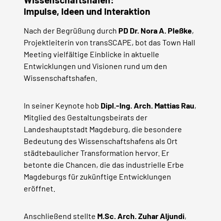
Impulse, Ideen und Interaktion
Nach der Begrüßung durch
PD Dr. Nora A. Pleßke
,
Projektleiterin von transSCAPE, bot das Town Hall
Meeting vielfältige Einblicke in aktuelle
Entwicklungen und Visionen rund um den
Wissenschaftshafen.
In seiner Keynote hob
Dipl.-Ing. Arch. Mattias Rau
,
Mitglied des Gestaltungsbeirats der
Landeshauptstadt Magdeburg, die besondere
Bedeutung des Wissenschaftshafens als Ort
städtebaulicher Transformation hervor. Er
betonte die Chancen, die das industrielle Erbe
Magdeburgs für zukünftige Entwicklungen
eröffnet.
Anschließend stellte
M.Sc. Arch. Zuhar Aljundi
,