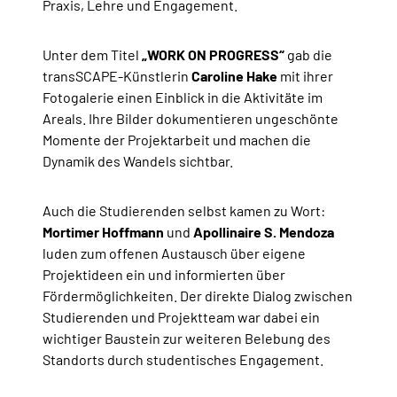
Praxis, Lehre und Engagement.
Unter dem Titel
„WORK ON PROGRESS“
gab die
transSCAPE-Künstlerin
Caroline Hake
mit ihrer
Fotogalerie einen Einblick in die Aktivitäte im
Areals. Ihre Bilder dokumentieren ungeschönte
Momente der Projektarbeit und machen die
Dynamik des Wandels sichtbar.
Auch die Studierenden selbst kamen zu Wort:
Mortimer Hoffmann
und
Apollinaire S. Mendoza
luden zum offenen Austausch über eigene
Projektideen ein und informierten über
Fördermöglichkeiten. Der direkte Dialog zwischen
Studierenden und Projektteam war dabei ein
wichtiger Baustein zur weiteren Belebung des
Standorts durch studentisches Engagement.