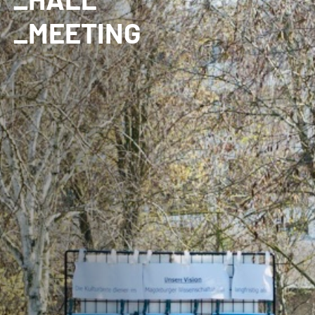
_MEETING