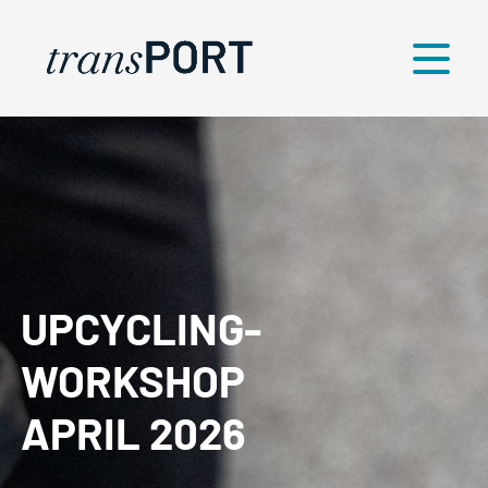
Menü
UPCYCLING-
WORKSHOP
APRIL 2026