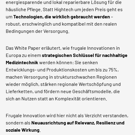
energiesparende und lokal reparierbare Lösung für die
häusliche Pflege. Statt Hightech um jeden Preis geht es
um
Technologien, die wirklich gebraucht werden
–
robust, erschwinglich und kompatibel mit den realen
Bedingungen der Versorgung.
Das White Paper erläutert, wie frugale Innovationen in
Europa zu einem
strategischen Schlüssel für nachhaltige
Medizintechnik
werden können: Sie senken
Entwicklungs- und Produktionskosten um bis zu 75%,
machen Versorgung in strukturschwachen Regionen
wieder möglich, stärken regionale Wertschöpfung und
Lieferketten, und fördern neue Geschäftsmodelle, die
sich an Nutzen statt an Komplexität orientieren.
Frugale Innovation wird hier nicht als Verzicht verstanden,
sondern als
Neuausrichtung auf Relevanz, Resilienz und
soziale Wirkung
.