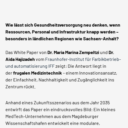
Wie lässt sich Gesundheitsversorgung neu denken, wenn
Ressourcen, Personal und Infrastruktur knapp werden –
besonders in ländlichen Regionen wie Sachsen-Anhalt?
Das White Paper von
Dr. Maria Marina Zempeltzi
und
Dr.
Aida Hajizadeh
vom
Fraunhofer-Institut für Farbikbetrieb-
und automatisierung IFF
zeigt: Die Antwort liegt in
der
frugalen Medizintechnik
– einem Innovationsansatz,
der Einfachheit, Nachhaltigkeit und Zugänglichkeit ins
Zentrum rückt.
Anhand eines Zukunftsszenarios aus dem Jahr 2035
entwirft das Paper ein eindrucksvolles Bild: Ein kleines
MedTech-Unternehmen aus dem Magdeburger
Wissenschaftshafen entwickelt eine modulare,