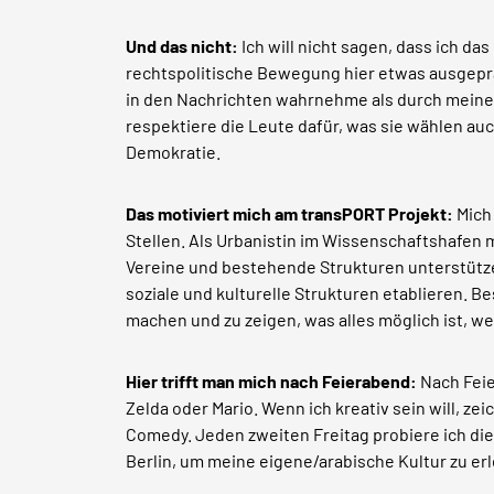
Und das nicht:
Ich will nicht sagen, dass ich da
rechtspolitische Bewegung hier etwas ausgeprä
in den Nachrichten wahrnehme als durch meinen A
respektiere die Leute dafür, was sie wählen auc
Demokratie.
Das motiviert mich am transPORT Projekt:
Mich
Stellen. Als Urbanistin im Wissenschaftshafen m
Vereine und bestehende Strukturen unterstüt
soziale und kulturelle Strukturen etablieren. Be
machen und zu zeigen, was alles möglich ist, 
Hier trifft man mich nach Feierabend:
Nach Feie
Zelda oder Mario. Wenn ich kreativ sein will, z
Comedy. Jeden zweiten Freitag probiere ich die
Berlin, um meine eigene/arabische Kultur zu erl