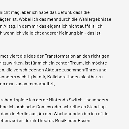
s nicht mag, aber ich habe das Gefühl, dass die
gter ist. Wobei ich das mehr durch die Wahlergebnisse
lltag, in dem mir das eigentlich nicht auffällt. Ich
h wenn ich vielleicht anderer Meinung bin – das ist
 motiviert die Idee der Transformation an den richtigen
itzuwirken, ist für mich ein echter Traum. Ich möchte
zen, die verschiedenen Akteure zusammenführen und
sonders wichtig ist mir, Kollaborationen sichtbar zu
wenn man zusammenarbeitet.
rabend spiele ich gerne Nintendo Switch – besonders
eichne ich arabische Comics oder schreibe an Stand-up-
 dann in Berlin aus. An den Wochenenden bin ich oft in
eben, sei es durch Theater, Musik oder Essen.