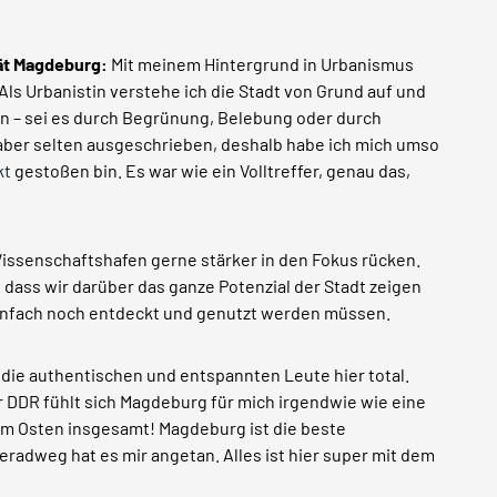
tät Magdeburg:
Mit meinem Hintergrund in Urbanismus
Als Urbanistin verstehe ich die Stadt von Grund auf und
rn – sei es durch Begrünung, Belebung oder durch
aber selten ausgeschrieben, deshalb habe ich mich umso
kt
gestoßen bin. Es war wie ein Volltreffer, genau das,
issenschaftshafen gerne stärker in den Fokus rücken.
, dass wir darüber das ganze Potenzial der Stadt zeigen
 einfach noch entdeckt und genutzt werden müssen.
 die authentischen und entspannten Leute hier total.
 DDR fühlt sich Magdeburg für mich irgendwie wie eine
vom Osten insgesamt! Magdeburg ist die beste
eradweg hat es mir angetan. Alles ist hier super mit dem