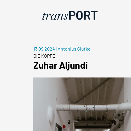
13.09.2024
|
Antonius Glufke
DIE KÖPFE
Zuhar Aljundi