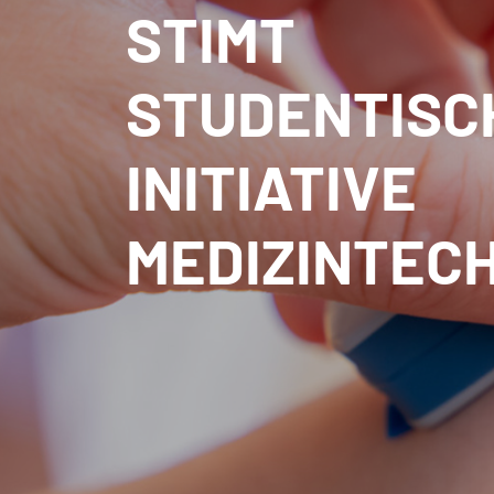
STIMT
STUDENTISC
INITIATIVE
MEDIZINTEC