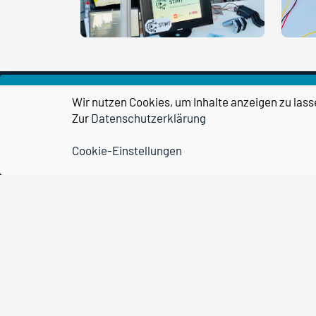
Wir nutzen Cookies, um Inhalte anzeigen zu lass
Zur
Datenschutzerklärung
Cookie-Einstellungen
Wissenschaftshafen
transPORT
Partner & Netzwerk
Kontakt
Forschungscampus
STIMULATE