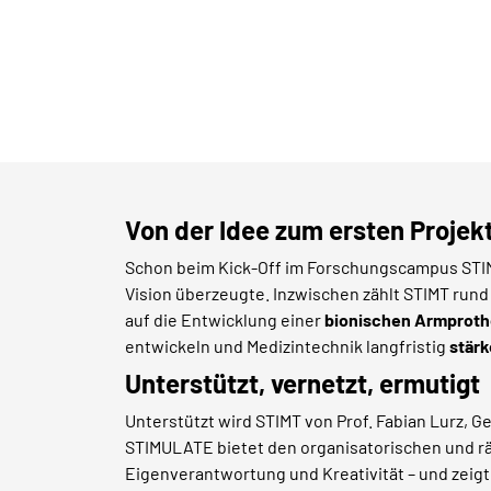
Von der Idee zum ersten Projek
Schon beim Kick-Off im Forschungscampus STIMUL
Vision überzeugte. Inzwischen zählt STIMT run
auf die Entwicklung einer
bionischen Armprot
entwickeln und Medizintechnik langfristig
stärk
Unterstützt, vernetzt, ermutigt
Unterstützt wird STIMT von Prof. Fabian Lurz,
STIMULATE bietet den organisatorischen und rä
Eigenverantwortung und Kreativität – und zeig