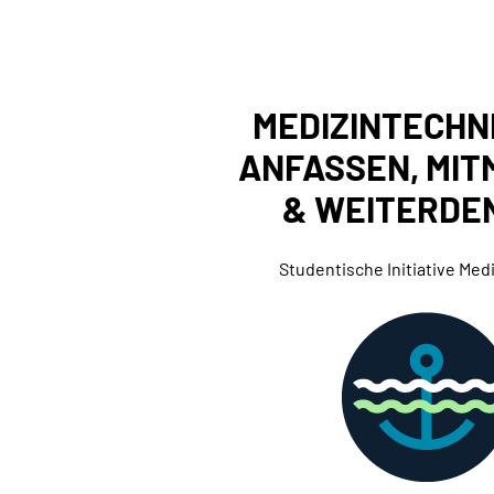
MEDIZINTECHN
ANFASSEN, MI
& WEITERDE
Studentische Initiative Med