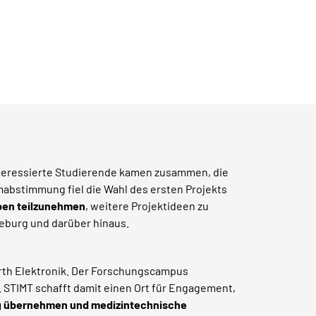
interessierte Studierende kamen zusammen, die
abstimmung fiel die Wahl des ersten Projekts
en teilzunehmen
, weitere Projektideen zu
deburg und darüber hinaus.
ürth Elektronik. Der Forschungscampus
 STIMT schafft damit einen Ort für Engagement,
 übernehmen und medizintechnische