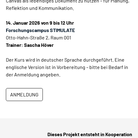
Canvas als lebendiges Dokument zu nutzen – für Planung,
Reflektion und Kommunikation.
14. Januar 2026 von 9 bis 12 Uhr
Forschungscampus STIMULATE
Otto-Hahn-Straße 2, Raum 001
Trainer: Sascha Höver
Der Kurs wird in deutscher Sprache durchgeführt. Eine
englische Version ist in Vorbereitung – bitte bei Bedarf in
der Anmeldung angeben.
ANMELDUNG
Dieses Projekt entsteht in Kooperation