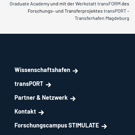
Graduate Academy
und mit der
Werkstatt transFORM
des
Forschungs- und Transferprojektes
transPORT –
Transferhafen Magdeburg
Wissenschaftshafen
transPORT
Partner & Netzwerk
Kontakt
Forschungscampus STIMULATE