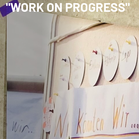
"WORK ON PROGRESS"