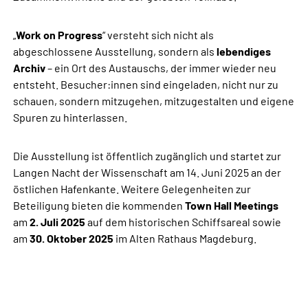
„
Work on Progress
“ versteht sich nicht als
abgeschlossene Ausstellung, sondern als
lebendiges
Archiv
– ein Ort des Austauschs, der immer wieder neu
entsteht. Besucher:innen sind eingeladen, nicht nur zu
schauen, sondern mitzugehen, mitzugestalten und eigene
Spuren zu hinterlassen.
Die Ausstellung ist öffentlich zugänglich und startet zur
Langen Nacht der Wissenschaft am 14. Juni 2025 an der
östlichen Hafenkante. Weitere Gelegenheiten zur
Beteiligung bieten die kommenden
Town Hall Meetings
am
2. Juli 2025
auf dem historischen Schiffsareal sowie
am
30. Oktober 2025
im Alten Rathaus Magdeburg.