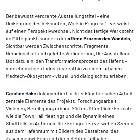
Der bewusst verdrehte Ausstellungstitel – eine
Umkehrung des bekannten „Work in Progress“ – verweist
auf einen Perspektivwechsel: Nicht das fertige Werk steht
im Mittelpunkt, sondern der
offene Prozess des Wandels
.
Sichtbar werden Zwischenschritte, Fragmente,
Gemeinschaft und gelebte Veränderung. Die Ausstellung
lädt dazu ein, den Transformationsprozess des Hafens –
vom ehemaligen Industrieareal hin zu einem urbanen
Medtech-Ökosystem – visuell und dialogisch zu erleben.
Caroline Hake
dokumentiert in ihrer künstlerischen Arbeit
zentrale Elemente des Projekts: Forschungsarbeit,
Visionen, Beteiligung, urbane Gärten, öffentliche Formate
wie die Town Hall Meetings und die Dynamik eines
Stadtteils im Aufbruch. Ihre Fotografien verweben Szenen
aus dem Hafenraum mit Bildern des Gestaltens, des
Zusammenwirkens und der gelebten Teilhabe.