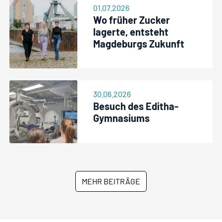
01.07.2026
Wo früher Zucker
lagerte, entsteht
Magdeburgs Zukunft
30.06.2026
Besuch des Editha-
Gymnasiums
MEHR BEITRÄGE