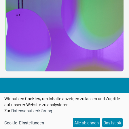
18.08.
Indische Tanzkunst und
Wir nutzen Cookies, um Inhalte anzeigen zu lassen und Zugriffe
Musik
2026
auf unserer Website zu analysieren.
Zur
Datenschutzerklärung
Am 18. August 2026 verwandeln sich
Cookie-Einstellungen
Alle ablehnen
Das ist ok
die Hafentreppen am