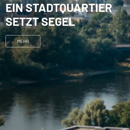
EIN STADTQUARTIER
SETZT SEGEL
MEHR