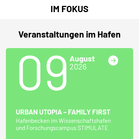
IM FOKUS
Veranstaltungen im Hafen
09
August
2026
URBAN UTOPIA – FAMILY FIRST
Hafenbecken im Wissenschaftshafen
und Forschungscampus STIMULATE