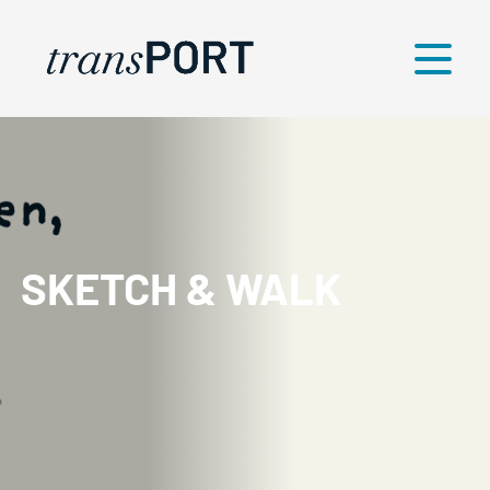
Menü
SKETCH & WALK