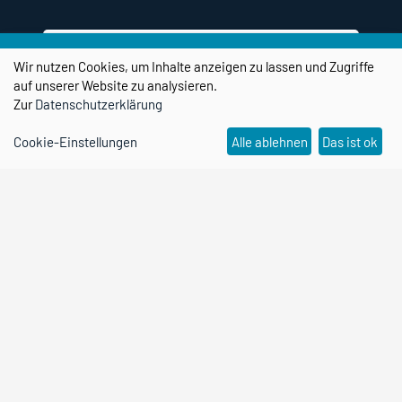
Wir nutzen Cookies, um Inhalte anzeigen zu lassen und Zugriffe
auf unserer Website zu analysieren.
Zur
Datenschutzerklärung
Cookie-Einstellungen
Alle ablehnen
Das ist ok
Social Media Kanäle
transPORT TransferHAFEN Magdeburg