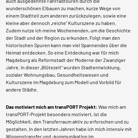
auch ausgedehnte Fahrradtouren durch die
wunderschönen Elbauen zu machen, kurze Wege von
einem Stadtteil zum anderen zurückzulegen, sowie eine
kleine aber dennoch „reiche“ Kulturszene zu haben.
Zudem nutze ich meine Wochenenden, um die Geschichte
der Stadt und der Region zu erkunden. Folgt man den
historischen Spuren kann man viel Spannendes über die
Heimat entdecken. So eine Entdeckung war für mich
Magdeburg als Reformstadt der Moderne der Zwanziger
Jahre. In dieser „Blütezeit“ wurden Stadtentwicklung,
sozialer Wohnungsbau, Gesundheitswesen und
Kulturszene im Magdeburg zum Modell und Vorbild für
andere Städte.
Das motiviert mich am transPORT Projekt:
Was mich am
transPORT-Projekt besonders motiviert, ist die
Möglichkeit, den Transferraum aktiv zu erforschen und zu
gestalten. In den letzten Jahren habe ich mich intensiv mit
Wissenstransfer und -kommunikation im