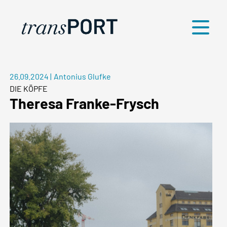
Menü
26.09.2024
|
Antonius Glufke
DIE KÖPFE
Theresa Franke-Frysch