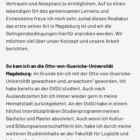
Vertrauen und Akzeptanz zu ermöglichen. Auf so einen
lebendigen Ort des gemeinsamen Lernens und
Entwickelns freue ich mich sehr, zumal dieses Reallabor
das erste seiner Art in Magdeburg ist und wir die
Gelingensbedingungen hierfür erproben werden. Wir
möchten viel über unser Konzept und unsere Arbeit
berichten.
So kam ich an die Otto-von-Guericke-Universität
Magdeburg:
Im Grunde bin ich mit der Otto-von-Guericke-
Universität gewachsen und „erwachsen“ geworden. Ich
habe bereits an der OVGU studiert. Auch nach
Auslandszeiten bin ich immer wieder gern in meine
Heimatstadt zurückgekehrt. An der OvGU habe in einem
höchst interdisziplinären Studienprogramm meinen
Bachelor und Master absolviert. Auch wenn ich Kultur-
und Bildungswissenschaftlerin bin, habe ich durch meine
weiteren Studieninhalte an der Fakultät für Logistik und