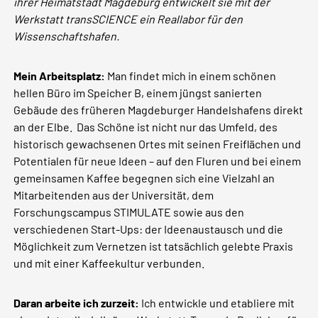
ihrer Heimatstadt Magdeburg entwickelt sie mit der
Werkstatt transSCIENCE ein Reallabor für den
Wissenschaftshafen.
Mein Arbeitsplatz:
Man findet mich in einem schönen
hellen Büro im Speicher B, einem jüngst sanierten
Gebäude des früheren Magdeburger Handelshafens direkt
an der Elbe. Das Schöne ist nicht nur das Umfeld, des
historisch gewachsenen Ortes mit seinen Freiflächen und
Potentialen für neue Ideen – auf den Fluren und bei einem
gemeinsamen Kaffee begegnen sich eine Vielzahl an
Mitarbeitenden aus der Universität, dem
Forschungscampus STIMULATE sowie aus den
verschiedenen Start-Ups: der Ideenaustausch und die
Möglichkeit zum Vernetzen ist tatsächlich gelebte Praxis
und mit einer Kaffeekultur verbunden.
Daran arbeite ich zurzeit:
Ich entwickle und etabliere mit