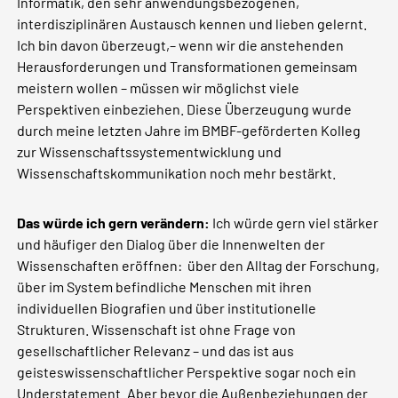
Informatik, den sehr anwendungsbezogenen,
interdisziplinären Austausch kennen und lieben gelernt.
Ich bin davon überzeugt,– wenn wir die anstehenden
Herausforderungen und Transformationen gemeinsam
meistern wollen – müssen wir möglichst viele
Perspektiven einbeziehen. Diese Überzeugung wurde
durch meine letzten Jahre im BMBF-geförderten Kolleg
zur Wissenschaftssystementwicklung und
Wissenschaftskommunikation noch mehr bestärkt.
Das würde ich gern verändern:
Ich würde gern viel stärker
und häufiger den Dialog über die Innenwelten der
Wissenschaften eröffnen: über den Alltag der Forschung,
über im System befindliche Menschen mit ihren
individuellen Biografien und über institutionelle
Strukturen. Wissenschaft ist ohne Frage von
gesellschaftlicher Relevanz – und das ist aus
geisteswissenschaftlicher Perspektive sogar noch ein
Understatement. Aber bevor die Außenbeziehungen der