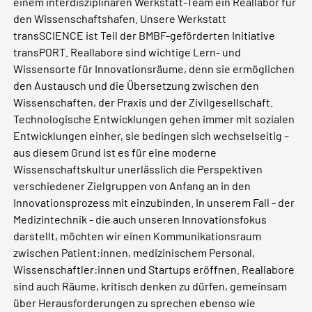
einem interdisziplinären Werkstatt-Team ein Reallabor für
den Wissenschaftshafen. Unsere Werkstatt
transSCIENCE ist Teil der BMBF-geförderten Initiative
transPORT. Reallabore sind wichtige Lern- und
Wissensorte für Innovationsräume, denn sie ermöglichen
den Austausch und die Übersetzung zwischen den
Wissenschaften, der Praxis und der Zivilgesellschaft.
Technologische Entwicklungen gehen immer mit sozialen
Entwicklungen einher, sie bedingen sich wechselseitig –
aus diesem Grund ist es für eine moderne
Wissenschaftskultur unerlässlich die Perspektiven
verschiedener Zielgruppen von Anfang an in den
Innovationsprozess mit einzubinden. In unserem Fall - der
Medizintechnik - die auch unseren Innovationsfokus
darstellt, möchten wir einen Kommunikationsraum
zwischen Patient:innen, medizinischem Personal,
Wissenschaftler:innen und Startups eröffnen. Reallabore
sind auch Räume, kritisch denken zu dürfen, gemeinsam
über Herausforderungen zu sprechen ebenso wie