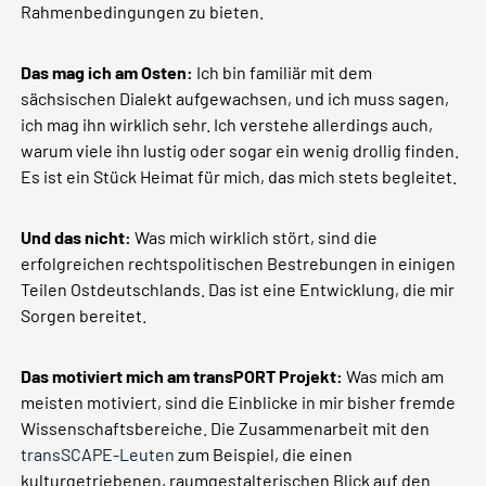
Rahmenbedingungen zu bieten.
Das mag ich am Osten:
Ich bin familiär mit dem
sächsischen Dialekt aufgewachsen, und ich muss sagen,
ich mag ihn wirklich sehr. Ich verstehe allerdings auch,
warum viele ihn lustig oder sogar ein wenig drollig finden.
Es ist ein Stück Heimat für mich, das mich stets begleitet.
Und das nicht:
Was mich wirklich stört, sind die
erfolgreichen rechtspolitischen Bestrebungen in einigen
Teilen Ostdeutschlands. Das ist eine Entwicklung, die mir
Sorgen bereitet.
Das motiviert mich am transPORT Projekt:
Was mich am
meisten motiviert, sind die Einblicke in mir bisher fremde
Wissenschaftsbereiche. Die Zusammenarbeit mit den
transSCAPE-Leuten
zum Beispiel, die einen
kulturgetriebenen, raumgestalterischen Blick auf den