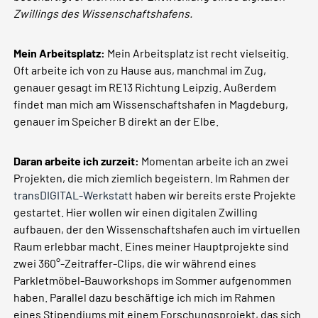
Zwillings des Wissenschaftshafens.
Mein Arbeitsplatz:
Mein Arbeitsplatz ist recht vielseitig.
Oft arbeite ich von zu Hause aus, manchmal im Zug,
genauer gesagt im RE13 Richtung Leipzig. Außerdem
findet man mich am Wissenschaftshafen in Magdeburg,
genauer im Speicher B direkt an der Elbe.
Daran arbeite ich zurzeit:
Momentan arbeite ich an zwei
Projekten, die mich ziemlich begeistern. Im Rahmen der
transDIGITAL-Werkstatt
haben wir bereits erste Projekte
gestartet. Hier wollen wir einen digitalen Zwilling
aufbauen, der den Wissenschaftshafen auch im virtuellen
Raum erlebbar macht. Eines meiner Hauptprojekte sind
zwei 360°-Zeitraffer-Clips, die wir während eines
Parkletmöbel-Bauworkshops im Sommer aufgenommen
haben. Parallel dazu beschäftige ich mich im Rahmen
eines Stipendiums mit einem Forschungsprojekt, das sich