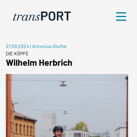
Menü
27.09.2024
|
Antonius Glufke
DIE KÖPFE
Wilhelm Herbrich