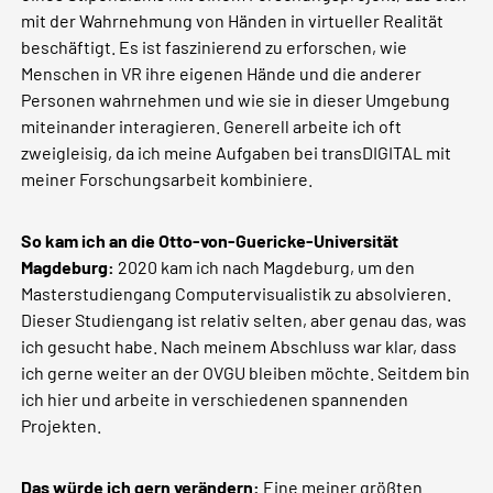
mit der Wahrnehmung von Händen in virtueller Realität
beschäftigt. Es ist faszinierend zu erforschen, wie
Menschen in VR ihre eigenen Hände und die anderer
Personen wahrnehmen und wie sie in dieser Umgebung
miteinander interagieren. Generell arbeite ich oft
zweigleisig, da ich meine Aufgaben bei transDIGITAL mit
meiner Forschungsarbeit kombiniere.
So kam ich an die Otto-von-Guericke-Universität
Magdeburg:
2020 kam ich nach Magdeburg, um den
Masterstudiengang Computervisualistik zu absolvieren.
Dieser Studiengang ist relativ selten, aber genau das, was
ich gesucht habe. Nach meinem Abschluss war klar, dass
ich gerne weiter an der OVGU bleiben möchte. Seitdem bin
ich hier und arbeite in verschiedenen spannenden
Projekten.
Das würde ich gern verändern:
Eine meiner größten