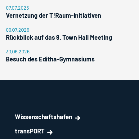
07.07.2026
Vernetzung der T!Raum-Initiativen
09.07.2026
Rückblick auf das 9. Town Hall Meeting
30.06.2026
Besuch des Editha-Gymnasiums
Wissenschaftshafen
transPORT