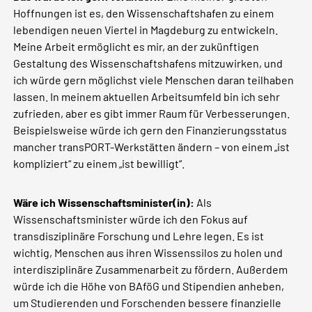
Hoffnungen ist es, den Wissenschaftshafen zu einem
lebendigen neuen Viertel in Magdeburg zu entwickeln.
Meine Arbeit ermöglicht es mir, an der zukünftigen
Gestaltung des Wissenschaftshafens mitzuwirken, und
ich würde gern möglichst viele Menschen daran teilhaben
lassen. In meinem aktuellen Arbeitsumfeld bin ich sehr
zufrieden, aber es gibt immer Raum für Verbesserungen.
Beispielsweise würde ich gern den Finanzierungsstatus
mancher transPORT-Werkstätten ändern – von einem „ist
kompliziert“ zu einem „ist bewilligt“.
Wäre ich Wissenschaftsminister(in):
Als
Wissenschaftsminister würde ich den Fokus auf
transdisziplinäre Forschung und Lehre legen. Es ist
wichtig, Menschen aus ihren Wissenssilos zu holen und
interdisziplinäre Zusammenarbeit zu fördern. Außerdem
würde ich die Höhe von BAföG und Stipendien anheben,
um Studierenden und Forschenden bessere finanzielle