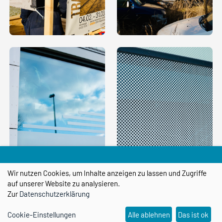
Wir nutzen Cookies, um Inhalte anzeigen zu lassen und Zugriffe
auf unserer Website zu analysieren.
Zur
Datenschutzerklärung
Cookie-Einstellungen
Alle ablehnen
Das ist ok