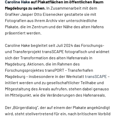
Caroline Hake
auf Plakatflächen im öffentlichen Raum
Magdeburgs zu sehen.
In Zusammenarbeit mit dem
Grafiker Jasper Otto Eisenecker gestaltete sie mit
Fotografien aus ihrem Archiv vier unterschiedliche
Plakate, die im Zentrum und der Nähe des alten Hafens
präsentiert werden.
Caroline Hake begleitet seit Juli 2024 das Forschungs-
und Transferprojekt transSCAPE fotografisch und widmet
sich der Transformation des alten Hafenareals in
Magdeburg. Aktionen, die im Rahmen des
Forschungsprojektes transPORT – Transferhafen
Magdeburg – insbesondere in der Werkstatt
transSCAPE
–
initiiert werden und zu gesellschaftlicher Teilhabe und
Mitgestaltung des Areals aufrufen, stehen dabei genauso
im Mittelpunkt, wie die Veränderungen des Hafenareals.
Der „Bürgerdialog“, der auf einem der Plakate angekündigt
wird, steht stellvertretend für ein, nach britischem Vorbild