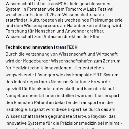
Wissenschaft ist bei transPORT kein geschlossenes
System. In Formaten wie dem Tomorrow Labs Festival,
welches am 6. Juni 2026 am Wissenschaftshafen
stattfindet, Kulturbeeten als wechselnde Freiraumgalerie
und dem Wissensparcours am Hafenbecken entlang, wird
Forschung für Menschen und Anwohner greifbar.
Wissenschaft zum Anfassen direkt an der Elbe.
Technik und Innovation I
transTECH
Durch die Verzahnung von Wissenschaft und Wirtschaft
wird der Magdeburger Wissenschaftshafen zum Zentrum
für Medizintechnik-Innovationen. Hier entstehen
wegweisende Lösungen wie das kompakte MRT-System
des Industriepartners
Neoscan Solutions
: Es wurde
speziell für Kleinkinder entwickelt und kann direkt auf
Neugeborenenstationen installiert werden. Dies erspart
den kleinsten Patienten belastende Transporte in die
Radiologie. Ergänzt wird diese Expertise durch das am
Wissenschaftshafen gegründete Start-up
Raydiax
, das
innovative Systeme für die Präzisionsmedizin bei minimal-