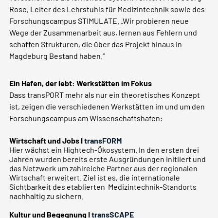
Rose, Leiter des Lehrstuhls für Medizintechnik sowie des
Forschungscampus STIMULATE. „Wir probieren neue
Wege der Zusammenarbeit aus, lernen aus Fehlern und
schaffen Strukturen, die über das Projekt hinaus in
Magdeburg Bestand haben.“
Ein Hafen, der lebt: Werkstätten im Fokus
Dass transPORT mehr als nur ein theoretisches Konzept
ist, zeigen die verschiedenen Werkstätten im und um den
Forschungscampus am Wissenschaftshafen:
Wirtschaft und Jobs I
transFORM
Hier wächst ein Hightech-Ökosystem. In den ersten drei
Jahren wurden bereits erste Ausgründungen initiiert und
das Netzwerk um zahlreiche Partner aus der regionalen
Wirtschaft erweitert. Ziel ist es, die internationale
Sichtbarkeit des etablierten Medizintechnik-Standorts
nachhaltig zu sichern.
Kultur und Begegnung I
transSCAPE