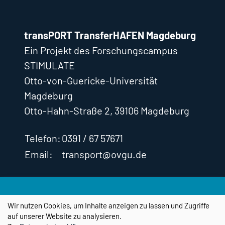
transPORT TransferHAFEN Magdeburg
Ein Projekt des Forschungscampus
STIMULATE
Otto-von-Guericke-Universität
Magdeburg
Otto-Hahn-Straße 2, 39106 Magdeburg
Telefon:
0391 / 67 57671
Email:
transport@ovgu.de
Impressum
Datenschutz
Cookie-
Einstellungen