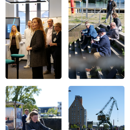
auf unserer Website zu analysieren.
Zur
Datenschutzerklärung
Cookie-Einstellungen
Alle ablehnen
Das ist ok