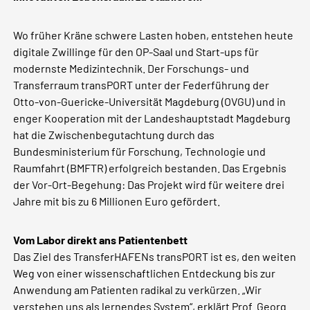
Wo früher Kräne schwere Lasten hoben, entstehen heute
digitale Zwillinge für den OP-Saal und Start-ups für
modernste Medizintechnik. Der Forschungs- und
Transferraum transPORT unter der Federführung der
Otto-von-Guericke-Universität Magdeburg (OVGU) und in
enger Kooperation mit der Landeshauptstadt Magdeburg
hat die Zwischenbegutachtung durch das
Bundesministerium für Forschung, Technologie und
Raumfahrt (BMFTR) erfolgreich bestanden. Das Ergebnis
der Vor-Ort-Begehung: Das Projekt wird für weitere drei
Jahre mit bis zu 6 Millionen Euro gefördert.
Vom Labor direkt ans Patientenbett
Das Ziel des TransferHAFENs transPORT ist es, den weiten
Weg von einer wissenschaftlichen Entdeckung bis zur
Anwendung am Patienten radikal zu verkürzen. „Wir
verstehen uns als lernendes System“, erklärt Prof. Georg