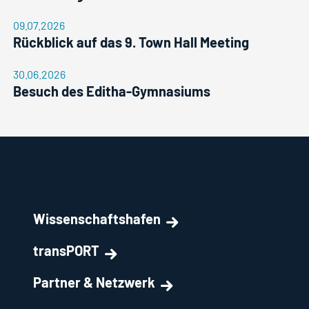
09.07.2026
Rückblick auf das 9. Town Hall Meeting
30.06.2026
Besuch des Editha-Gymnasiums
Wissenschaftshafen
transPORT
Partner & Netzwerk