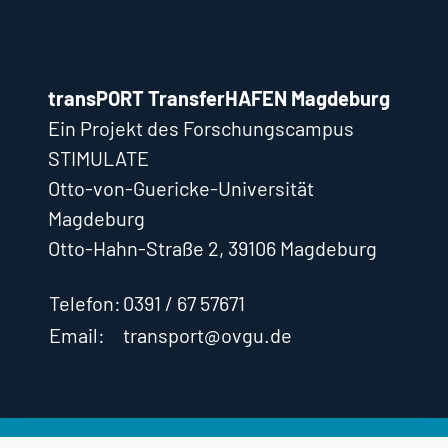
transPORT TransferHAFEN Magdeburg
Ein Projekt des Forschungscampus
STIMULATE
Otto-von-Guericke-Universität
Magdeburg
Otto-Hahn-Straße 2, 39106 Magdeburg
Telefon:
0391 / 67 57671
Email:
transport@ovgu.de
Impressum
Datenschutz
Cookie-