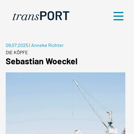
Menü
09.07.2025
|
Anneke Richter
DIE KÖPFE
Sebastian Woeckel